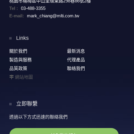
桃園市楊梅區中山里環東路298巷86號2樓
Tel :
03-488-3355
E-mail:
mark_chiang@mlti.com.tw
Links
關於我們
最新消息
製造與服務
代理產品
品質政策
聯絡我們
網站地圖
立即聯繫
透過以下方式迅速的聯絡我們