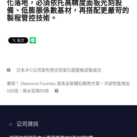
化落地，必須依托高精度面板光刻設
備、低膨脹係數基材，再搭配更嚴苛的
製程管控技術。
日本JFC公司宣布透光性氧化鋁基板試製成功
重磅！ Diamond Foundry 發表全新鑽石散熱方案，冷卻性能增加
100倍、用水狂降55倍
公司資訊