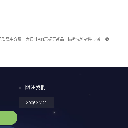
展示陶瓷中介層、大尺寸AlN基板等新品，瞄準先進封裝市場
關注我們
Google Map