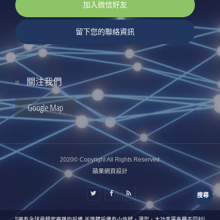
加入微信好友
留下您的聯絡資訊
關注我們
Google Map
2020© Copyright All Rights Reserved
蘋果網頁設計
搜尋
本公司擁有全球最精密複雜的設備,半導體設備有小信號、薄型、大功率等各種不同封裝，因