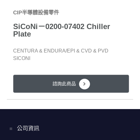
CIP半導體設備零件
SiCoNi－0200-07402 Chiller
Plate
CENTURA & ENDURA/EPI & CVD & PVD
SICONI
諮詢此商品
公司資訊