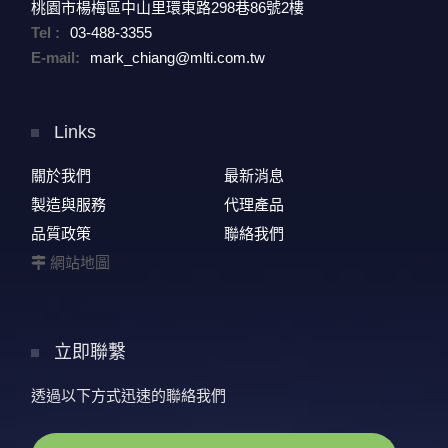
桃園市楊梅區中山里環東路298巷86號2樓
Tel :
03-488-3355
E-mail:
mark_chiang@mlti.com.tw
Links
關於我們
最新消息
製造與服務
代理產品
品質政策
聯絡我們
網站地圖
立即聯繫
透過以下方式迅速的聯絡我們