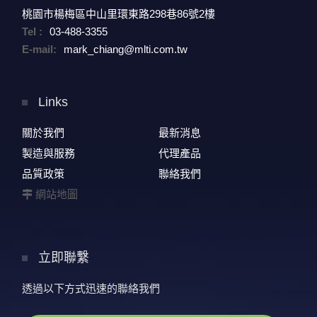
桃園市楊梅區中山里環東路298巷86號2樓
Tel :
03-488-3355
E-mail:
mark_chiang@mlti.com.tw
Links
關於我們
最新消息
製造與服務
代理產品
品質政策
聯絡我們
網站地圖
立即聯繫
透過以下方式迅速的聯絡我們