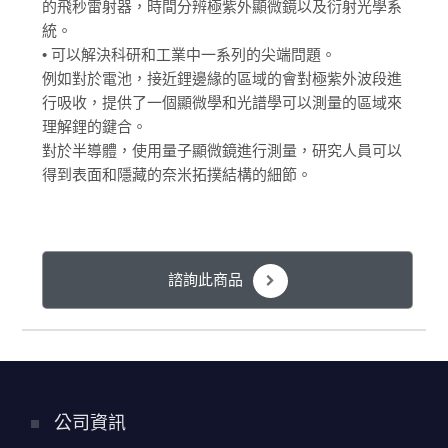
的飛秒雷射器，時間分辨極紫外顯微鏡以及衍射光學系
統。
• 可以解決科研和工業中一系列的尖端問題。
例如對於電池，接近鋰邊緣的區域的會對極紫外波段進
行吸收，提供了一個顯微學和光譜學可以測量的區域來
理解鋰的鍵合。
對於半導體，使用量子顯微鏡進行測量，研究人員可以
得到表面和隱藏的奈米拓撲結構的細節。
諮詢此商品
公司資訊